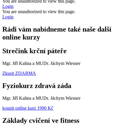
You are unauthorized to view this page.
Login
You are unauthorized to view this page.
Login
Rádi vám nabídneme také naše další
online kurzy
Strečink krční páteře
Mgr. Jiří Kalina a MUDr. Jáchym Wiesner
Zkusit ZDARMA
Fyziokurz zdravá záda
Mgr. Jiří Kalina a MUDr. Jáchym Wiesner
koupit online kurz 1990 Kč
Základy cvičení ve fitness