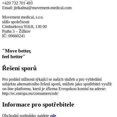
+420 732 701 493
Email: jirikalina@movement-medical.com
Movement medical, s.r.o.
sídlo společnosti
Cimburkova 916/8, 130 00
Praha 3 – Žižkov
IČ: 09660241
"Move better,
feel better"
Řešení sporů
Pro podání stížnosti týkající se našich služeb a pro vyhledání
subjektu alternativního řešení sporů, můžete jako spotřebitel využít
on-line platformu, která je zřízena Evropskou komisí na adrese:
http://ec.europa.eu/consumers/odr/
Informace pro spotřebitele
Obchodní podmínky najdete
zde