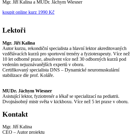
Mgr. Jiří Kalina a MUDr. Jáchym Wiesner
koupit online kurz 1990 Kč
Lektoři
Mgr. Jiří Kalina
Autor kurzu, rekondiční specialista a hlavní lektor akreditovaných
vzdělávacích kurzů pro sportovní trenéry a fyzioterapeuty. Více než
10 let odborné praxe, absolvent více než 30 odborných kurzů pod
vedením nejuznávanějších expertů v oboru.
Certifikovaný specialista DNS – Dynamické neuromuskulární
stabilizace dle prof. Koláře.
MUDr. Jáchym Wiesner
Asistující lektor, fyziotrenér a lékař se specializací na pediatrii.
Dvojnásobný mistr světa v kickboxu. Více než 5 let praxe v oboru.
Kontakt
Mgr. Jiří Kalina
CEO – Autor projektu