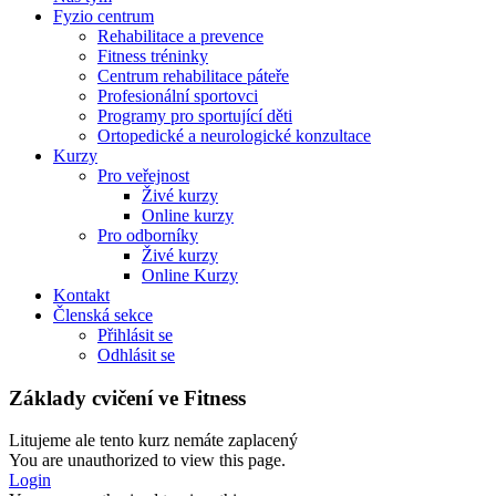
Fyzio centrum
Rehabilitace a prevence
Fitness tréninky
Centrum rehabilitace páteře
Profesionální sportovci
Programy pro sportující děti
Ortopedické a neurologické konzultace
Kurzy
Pro veřejnost
Živé kurzy
Online kurzy
Pro odborníky
Živé kurzy
Online Kurzy
Kontakt
Členská sekce
Přihlásit se
Odhlásit se
Základy cvičení ve Fitness
Litujeme ale tento kurz nemáte zaplacený
You are unauthorized to view this page.
Login