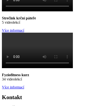
Strečink krční páteře
5 videolekcí
Více informací
Fyziofitness kurz
34 videolekcí
Více informací
Kontakt