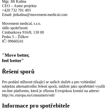
Mgr. Jiří Kalina
CEO – Autor projektu
+420 732 701 493
Email: jirikalina@movement-medical.com
Movement medical, s.r.o.
sídlo společnosti
Cimburkova 916/8, 130 00
Praha 3 – Žižkov
IČ: 09660241
"Move better,
feel better"
Řešení sporů
Pro podání stížnosti týkající se našich služeb a pro vyhledání
subjektu alternativního řešení sporů, můžete jako spotřebitel využít
on-line platformu, která je zřízena Evropskou komisí na adrese:
http://ec.europa.eu/consumers/odr/
Informace pro spotřebitele