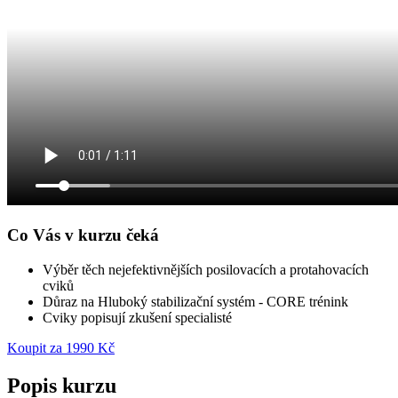
Co Vás v kurzu čeká
Výběr těch nejefektivnějších posilovacích a protahovacích
cviků
Důraz na Hluboký stabilizační systém - CORE trénink
Cviky popisují zkušení specialisté
Koupit za 1990 Kč
Popis kurzu