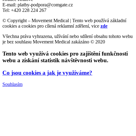
E-mail: platby-podpora@comgate.cz
Tel: +420 228 224 267
© Copyright – Movement Medical | Tento web používá základní
cookies a cookies pro cílená reklamní zdělení, vice
zde
Všechna práva vyhrazena, užívání nebo sdílení obsahu tohoto webu
je bez souhlasu Movement Medical zakázáno © 2020
Tento web využívá cookies pro zajištění funkčnosti
webu a získání statistik návštěvnosti webu.
Co jsou cookies a jak je využíváme?
Souhlasím