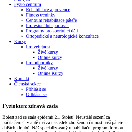
Fyzio centrum
Rehabilitace a prevence
Fitness tréninky
Centrum rehabilitace páteře
Profesionální sportovci
Programy pro sportující děti
Ortopedické a neurologické konzultace
Kurzy
Pro veřejnost
Živé kurzy
Online kurzy
Pro odborníky
Živé kurzy
Online Kurzy
Kontakt
Členská sekce
Přihlásit se
Odhlásit se
Fyziokurz zdravá záda
Bolest zad se stala epidemií 21. Století. Neustálé sezení za
počítačem či v autě má za následek zhoršenou činnost naší páteře i
dalších kloubů. Náš specializovaný rehabilitační program formou