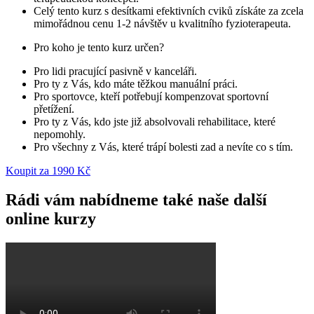
Celý tento kurz s desítkami efektivních cviků získáte za zcela
mimořádnou cenu 1-2 návštěv u kvalitního fyzioterapeuta.
Pro koho je tento kurz určen?
Pro lidi pracující pasivně v kanceláři.
Pro ty z Vás, kdo máte těžkou manuální práci.
Pro sportovce, kteří potřebují kompenzovat sportovní
přetížení.
Pro ty z Vás, kdo jste již absolvovali rehabilitace, které
nepomohly.
Pro všechny z Vás, které trápí bolesti zad a nevíte co s tím.
Koupit za 1990 Kč
Rádi vám nabídneme také naše další
online kurzy